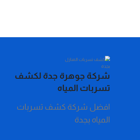
شركة جوهرة جدة لكشف
تسربات المياه
افضل شركة كشف تسربات
المياه بجدة