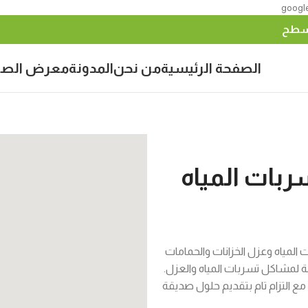
googl
أسطح
الصفحة الرئيسية
من نحن
المدونة
معرض الصو
ات المياه
لمياه وعزل الخزانات والحمامات
ة لمشاكل تسربات المياه والعزل.
 مع التزام تام بتقديم حلول صديقة