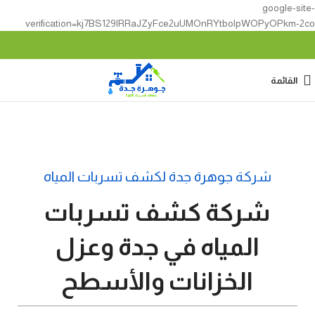
google-site-
verification=kj7BS129lRRaJZyFce2uUMOnRYtbolpWOPyOPkm-2co
القائمة
شركة جوهرة جدة لكشف تسربات المياه
شركة كشف تسربات
المياه في جدة وعزل
الخزانات والأسطح