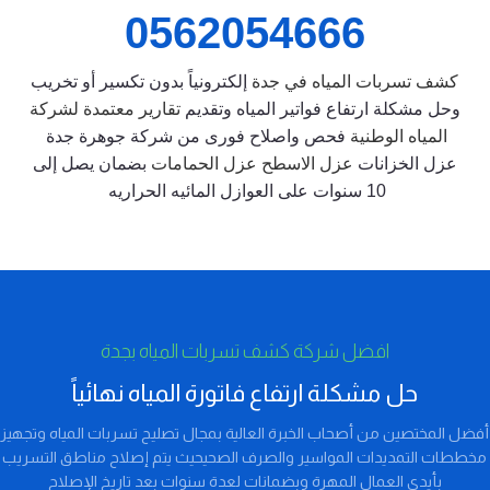
0562054666
كشف تسربات المياه في جدة
إلكترونياً بدون تكسير أو تخريب
وحل مشكلة ارتفاع فواتير المياه وتقديم
تقارير معتمدة لشركة
المياه الوطنية
فحص واصلاح فورى من شركة جوهرة جدة
عزل الخزانات
عزل الاسطح عزل الحمامات
بضمان يصل إلى
10 سنوات على العوازل المائيه الحراريه
افضل شركة كشف تسربات المياه بجدة
حل مشكلة ارتفاع فاتورة المياه نهائياً
أفضل المختصين من أصحاب الخبرة العالية بمجال تصليح تسربات المياه وتجهيز
مخططات التمديدات المواسير والصرف الصحيحيث يتم إصلاح مناطق التسريب
بأيدي العمال المهرة وبضمانات لعدة سنوات بعد تاريخ الإصلاح