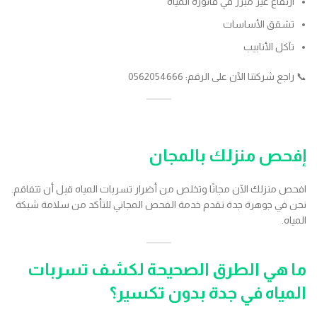
ارتفاع غير مبرر في فاتورة المياه
تشقق الأساسات
تآكل الأنابيب
📞 راجع شركتنا الآن على الرقم: 0562054666
إفحص منزلك بالمجان
افحص منزلك الآن مجانًا وتخلص من أضرار تسربات المياه قبل أن تتفاقم.
نحن في جوهرة جدة نقدم خدمة الفحص المجاني للتأكد من سلامة شبكة
المياه.
ما هي الطرق الصحيحة لكشف تسربات
المياه في جدة بدون تكسير؟