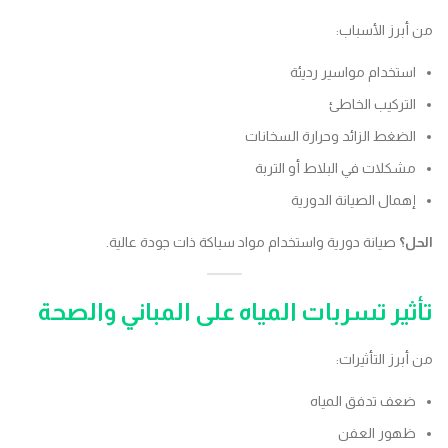
من أبرز الأسباب:
استخدام مواسير رديئة
التركيب الخاطئ
الضغط الزائد وحرارة السخانات
مشكلات في البلاط أو التربة
إهمال الصيانة الدورية
الحل؟
صيانة دورية واستخدام مواد سباكة ذات جودة عالية.
تأثير تسربات المياه على المباني والصحة
من أبرز التأثيرات:
ضعف تدفق المياه
ظهور العفن