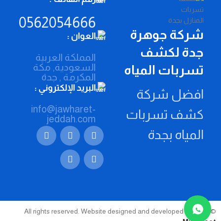
0562054666
شركة جوهرة
العوان :
جدة لكشف
المملكة العربية
السعودية, مكة
تسربات المياه
المكرمة , جدة
البريد الإلكتروني :
افضل شركة
info@jawharet-
كشف تسربات
jeddah.com
المياه بجدة
© 2026 All rights reserved. Website designed and developed by