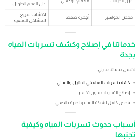
عزل الخزانات
مادة الإيبوكسي
على المدى الطويل
اكتشاف سريع
فحص المواسير
أجهزة ضغط
للمشاكل المخفية
خدماتنا في إصلاح وكشف تسربات المياه
بجدة
تشمل خدماتنا ما يلي:
كشف تسربات المياه في المنازل والمباني
إصلاح التسربات بدون تكسير
فحص كامل لشبكة المياه والصرف الصحي
أسباب حدوث تسربات المياه وكيفية
تجنبها