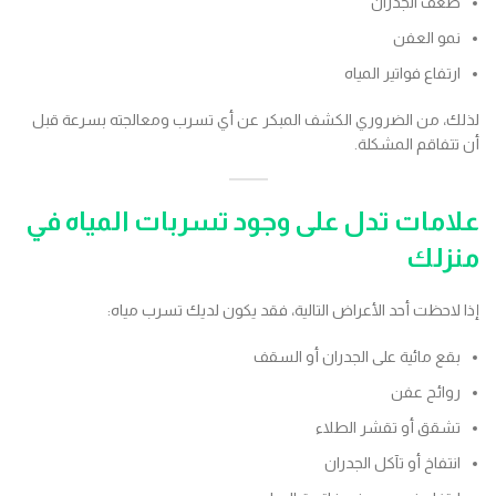
ضعف الجدران
نمو العفن
ارتفاع فواتير المياه
لذلك، من الضروري الكشف المبكر عن أي تسرب ومعالجته بسرعة قبل
أن تتفاقم المشكلة.
علامات تدل على وجود تسربات المياه في
منزلك
إذا لاحظت أحد الأعراض التالية، فقد يكون لديك تسرب مياه:
بقع مائية على الجدران أو السقف
روائح عفن
تشقق أو تقشر الطلاء
انتفاخ أو تآكل الجدران