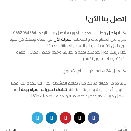
اتصل بنا الآن
!
📞
للتواصل
وطلب الخدمة الفورية اتصل على الرقم: 0562054666
لمزيد من المعلومات والخدمات
اشترك الآن
في القناة ليصلك كل جديد
عن حلول كشف تسربات المياه والصيانة الحديثة!
نصل إليك فورًا لخدمتك بجدة والطائف ومكة. فحص مجاني، أجهزة
دقيقة، إصلاح بدون تكسير.
📞 نعمل 24 ساعة طوال أيام الأسبوع.
لا تتردد في حماية منزلك قبل تفاقم المشكلة. نحن هنا لنقدم لك أفضل
الحلول بأعلى جودة وسرعة استجابة.
كشف تسربات المياه بجدة
أصبح
أسهل مع شركة جوهرة جدة، خبرة وثقة في خدمتك دائمًا.
القادم
السابق