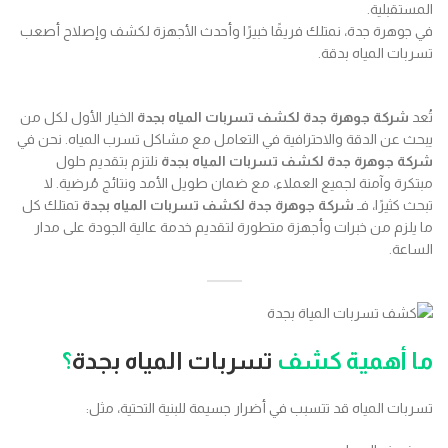
المستقبلية.
في جوهرة جدة، نمتلك فريقًا خبيرًا وأحدث الأجهزة لكشف وإصلاح أصعب
تسربات المياه بدقة.
تُعد
شركة جوهرة جدة لكشف تسربات المياه بجدة
الخيار الأول لكل من
يبحث عن الدقة والاحترافية في التعامل مع مشاكل تسرب المياه. نحن في
شركة جوهرة جدة لكشف تسربات المياه بجدة
نلتزم بتقديم حلول
مبتكرة وآمنة لجميع العملاء، مع ضمان طويل الأمد ونتائج مُرضية. لا
تبحث كثيرًا، فـ
شركة جوهرة جدة لكشف تسربات المياه بجدة
تمتلك كل
ما يلزم من خبرات وأجهزة متطورة لتقديم خدمة عالية الجودة على مدار
الساعة.
ما أهمية كشف
تسربات المياه بجدة
؟
تسربات المياه قد تتسبب في أضرار جسيمة للبنية التحتية، مثل: