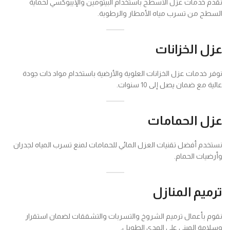
نقدم خدمات عزل الأسطح باستخدام البيتومين والإيبوكسي لحماية
السطح من تسرب مياه الأمطار والرطوبة.
عزل الخزانات
نوفر خدمات عزل الخزانات العلوية والأرضية باستخدام مواد ذات جودة
عالية مع ضمان يصل إلى 10 سنوات.
عزل الحمامات
نستخدم أفضل تقنيات العزل المائي للحمامات لمنع تسرب المياه لجدران
وأرضيات الحمام.
ترميم المنازل
نقوم بأعمال ترميم الشروخ والتسربات والتشققات لضمان استقرار
وسلامة المبنى على المدى الطويل.