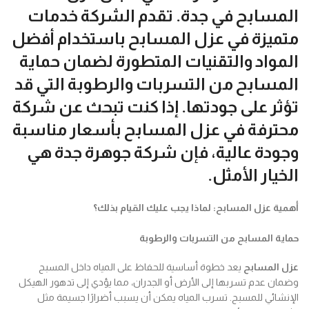
المسابح
في جدة. تقدم الشركة خدمات
متميزة في
عزل المسابح
باستخدام أفضل
المواد والتقنيات المتطورة لضمان حماية
المسابح من التسربات والرطوبة التي قد
تؤثر على جودتها. إذا كنت تبحث عن شركة
محترفة في
عزل المسابح
بأسعار مناسبة
وجودة عالية، فإن
شركة جوهرة جدة
هي
الخيار الأمثل.
أهمية عزل المسابح: لماذا يجب عليك القيام بذلك؟
حماية المسابح من التسربات والرطوبة
عزل المسابح
يعد خطوة أساسية للحفاظ على المياه داخل المسبح
وضمان عدم تسربها إلى الأرض أو الجدران، مما يؤدي إلى تدهور الهيكل
الإنشائي للمسبح. تسرب المياه يمكن أن يسبب أضرارًا جسيمة مثل