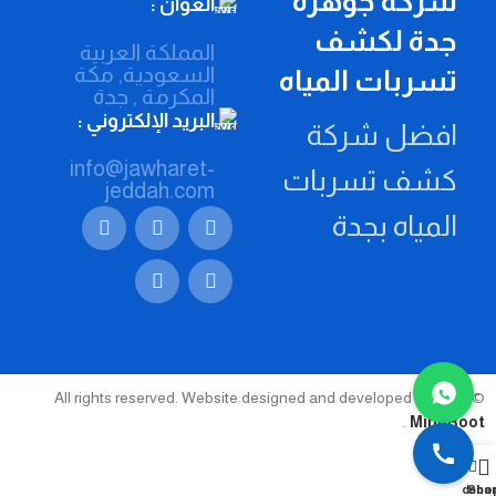
شركة جوهرة
العوان :
جدة لكشف
المملكة العربية
السعودية, مكة
تسربات المياه
المكرمة , جدة
البريد الإلكتروني :
افضل شركة
info@jawharet-
كشف تسربات
jeddah.com
المياه بجدة
© 2026 All rights reserved. Website designed and developed by
.
MindRoot
Sideba
Sho