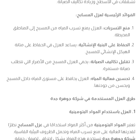
تشققات في الأسطح وزيادة تكاليف الصيانة.
الفوائد الرئيسية لعزل المسابح
:
منع التسربات
:
العزل يمنع تسرب المياه من المسبح إلى المناطق
المحيطة.
الحفاظ على البنية الإنشائية
:
يساعد العزل في الحفاظ على متانة
الهيكل الإنشائي للمسبح.
تقليل تكاليف الصيانة
:
يحمي العزل المسبح من الأضرار التي تتطلب
صيانة مستمرة.
تحسين فعالية المياه
:
العزل يحافظ على مستوى المياه داخل المسبح
ويحسن من جودتها.
طرق العزل المستخدمة في شركة جوهرة جدة
1. العزل باستخدام المواد البتومينية
تعتبر
المواد البتومينية
من أكثر المواد استخدامًا في
عزل المسابح
نظرًا
لقدرتها العالية على منع تسرب المياه وتحمل الظروف البيئية القاسية.
شركة جوهرة جدة
تستخدم هذه المواد بشكل احترافي لضمان حماية