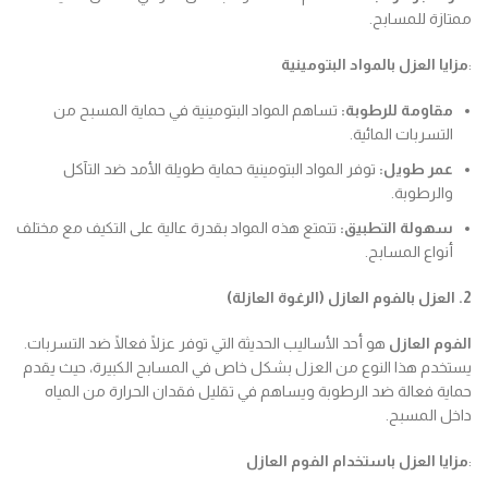
ممتازة للمسابح.
:
مزايا العزل بالمواد البتومينية
مقاومة للرطوبة
:
تساهم المواد البتومينية في حماية المسبح من
التسربات المائية.
عمر طويل
:
توفر المواد البتومينية حماية طويلة الأمد ضد التآكل
والرطوبة.
سهولة التطبيق
:
تتمتع هذه المواد بقدرة عالية على التكيف مع مختلف
أنواع المسابح.
2. العزل بالفوم العازل (الرغوة العازلة)
الفوم العازل
هو أحد الأساليب الحديثة التي توفر عزلًا فعالًا ضد التسربات.
يستخدم هذا النوع من العزل بشكل خاص في المسابح الكبيرة، حيث يقدم
حماية فعالة ضد الرطوبة ويساهم في تقليل فقدان الحرارة من المياه
داخل المسبح.
:
مزايا العزل باستخدام الفوم العازل