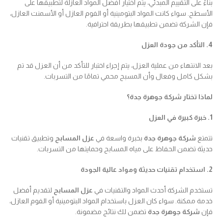
بناءً على التقييم المبدئي، يتم اختيار أفضل المواد العازلة لتطبيقها على
الأسطح. سواء كانت المواد البتومينية أو الفوم العازل أو الأسمنت العازل،
فإن الشركة تضمن تطبيقها بطريقة احترافية.
4. التأكد من جودة العزل
بعد الانتهاء من عملية العزل، يتم إجراء اختبار للتأكد من أن العزل قد تم
بشكل كامل وفعال وأن المسبح محمي تمامًا من التسربات.
لماذا تختار شركة جوهرة جدة؟
1. خبرة كبيرة في العزل
تتمتع
شركة جوهرة جدة
بخبرة واسعة في
عزل المسابح
وتطبيق تقنيات
حديثة تضمن الحفاظ على مياه المسابح وحمايتها من التسربات.
2. استخدام تقنيات حديثة ومواد عالية الجودة
تستخدم الشركة أحدث المواد والتقنيات في
عزل المسابح
لتقديم أفضل
خدمة ممكنة. سواء كان العزل باستخدام المواد البتومينية أو الفوم العازل،
فإن
شركة جوهرة جدة
تضمن لك نتائج مضمونة.