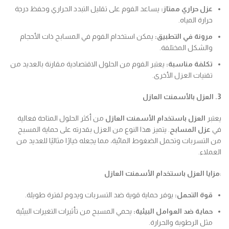
عزل حراري ممتاز
:
يساعد الفوم على تقليل التبدد الحراري وحفظ درجة
حرارة المياه.
مرونة في التطبيق
:
يمكن استخدام الفوم في المسابح ذات الأحجام
والشكل المختلفة.
تكلفة مناسبة
:
يعتبر الفوم من الحلول الاقتصادية مقارنة بالعديد من
تقنيات العزل الأخرى.
3. العزل بالأسمنت العازل
يعتبر
العزل باستخدام الأسمنت العازل
من أكثر الحلول المتاحة فعالية
في
عزل المسابح
. يتميز هذا النوع من العزل بقدرته على حماية المسبح
من التسربات وتحمل الضغوط المائية، مما يجعله خيارًا مثاليًا للعديد من
العملاء.
:
مزايا العزل باستخدام الأسمنت العازل
قوة التحمل
:
يوفر حماية قوية ضد التسربات ويدوم لفترة طويلة.
حماية ضد العوامل البيئية
:
يحمي المسبح من تأثيرات التغيرات البيئية
مثل الرطوبة والحرارة.