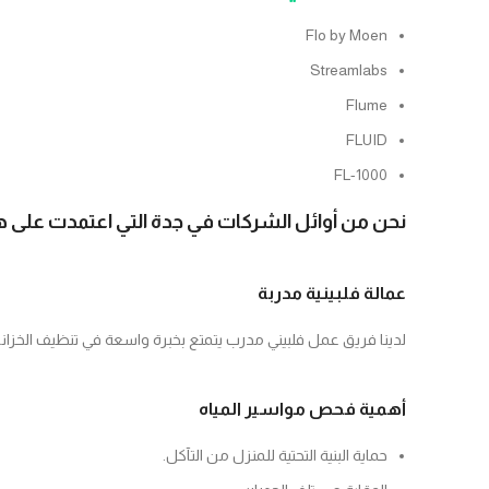
Flo by Moen
Streamlabs
Flume
FLUID
FL-1000
نحن من أوائل الشركات في جدة التي اعتمدت على هذه 
عمالة فلبينية مدربة
لدينا فريق عمل فلبيني مدرب يتمتع بخبرة واسعة في تنظيف الخزا
أهمية فحص مواسير المياه
حماية البنية التحتية للمنزل من التآكل.