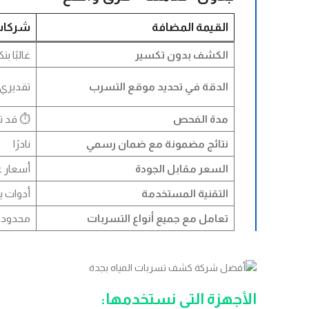
القيمة المضافة
شركات 
الكشف بدون تكسير
غالبًا ب
الدقة في تحديد موقع التسرب
تقديري
مدة الفحص
⏱ قد ت
نتائج مضمونة مع ضمان رسمي
نادرًا
السعر مقابل الجودة
أسعار غ
التقنية المستخدمة
أدوات ي
تعامل مع جميع أنواع التسربات
محدود
الأجهزة التي نستخدمها
: