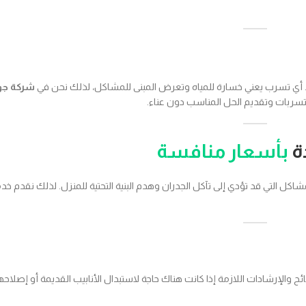
. أي تسرب يعني خسارة للمياه وتعرض المبنى للمشاكل، لذلك نحن في
شركة جو
ربات وتقديم الحل المناسب دون عناء.
ة
بأسعار منافسة
كل التي قد تؤدي إلى تآكل الجدران وهدم البنية التحتية للمنزل. لذلك نقدم 
لإرشادات اللازمة إذا كانت هناك حاجة لاستبدال الأنابيب القديمة أو إصلاحها