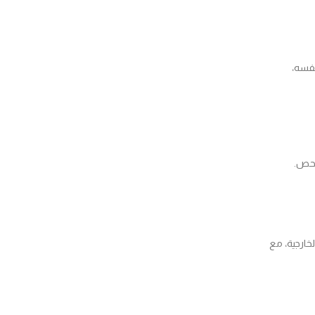
نفسه،
فحص.
ارجية، مع