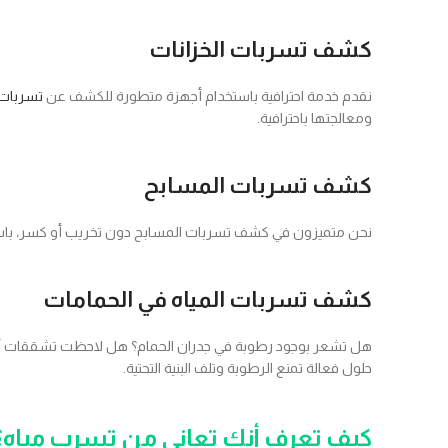
كشف تسربات الخزانات
نقدم خدمة احترافية باستخدام أجهزة متطورة للكشف عن
تسربات خ
ومعالجتها باحترافية.
كشف تسربات المسابح
نحن متميزون في كشف تسربات المسابح دون تخريب أو كسر، باست
كشف تسربات المياه في الحمامات
هل تشعر بوجود رطوبة في جدران الحمام؟ هل لاحظت تشققات أو ت
حلول فعالة تمنع الرطوبة وتلف البنية التحتية.
كيف تعرف أنك تعاني من تسرب مياه؟