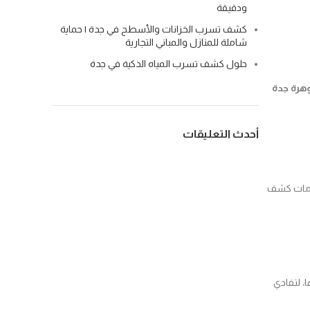
ودقيقة
كشف تسرب الخزانات والأسطح في جدة | حماية
شاملة للمنازل والمباني التجارية
حلول كشف تسرب المياه الذكية في جدة
هرة جدة
أحدث التعليقات
خدمات كشف
، لتفادي