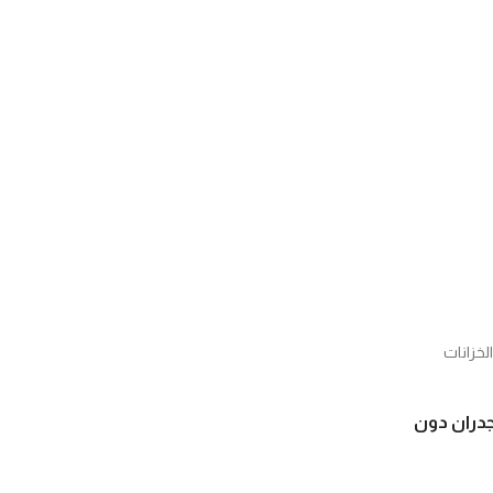
لخزانات
جدران دون