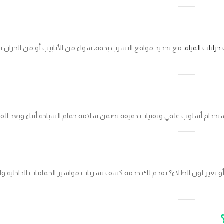
زانات المياه
، مع تحديد مواقع التسرب بدقة، سواء من الأنابيب أو من الخزان 
خدام أسلوب علمي وتقنيات دقيقة تضمن سلامة حمام السباحة أثناء وبعد ال
غير لون الطلاء؟ نقدم لك خدمة كشف تسربات مواسير الحمامات الداخلية والخ