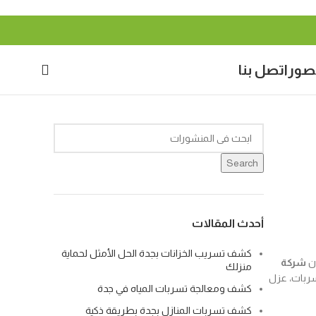
صور
اتصل بنا
Search
أحدث المقالات
كشف تسريب الخزانات بجدة الحل الأمثل لحماية
إن
شركة
منزلك
ربات، عزل
كشف ومعالجة تسربات المياه في جدة
كشف تسربات المنازل بجدة بطريقة ذكية