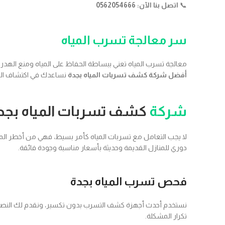
📞
اتصل بنا الآن: 0562054666
سر معالجة تسرب المياه
معالجة تسرب المياه تعني ببساطة الحفاظ على المياه ومنع الهدر
أفضل شركة كشف تسربات المياه بجدة
نساعدك في اكتشاف التس
شركة
كشف تسربات المياه بجد
لا يجب التعامل مع تسربات المياه كأمر بسيط، فهي من أخطر المشا
دوري للمنازل القديمة وحديثة بأسعار مناسبة وجودة فائقة.
فحص تسرب المياه بجدة
نستخدم أحدث أجهزة كشف التسرب بدون تكسير، ونقدم لك النصائح وا
تكرار المشكلة.