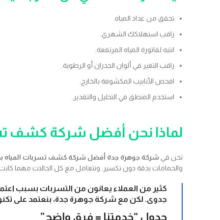
تحقق من عداد المياه.
راقب استهلاكك الشهري.
انتبه لفاتورة المياه المرتفعة.
راقب التغير في ألوان الجدران أو الرطوبة.
افحص الأنابيب المكشوفة بالخارج.
استخدم المنطق في التحليل والتقدير.
لماذا نحن أفضل شركة كشف تسر
نحن في
شركة جوهرة جدة أفضل شركة كشف تسربات المياه بج
والحمامات بدقة دون تكسير. ونتعامل مع كل الحالات مهما كانت ص
كثير من العملاء يعانون من التسربات بسبب اعتم
جدوى. لكن مع شركة جوهرة جدة، بنعتمد على تكنولو
جدول “خدمتنا = فرق واضح”