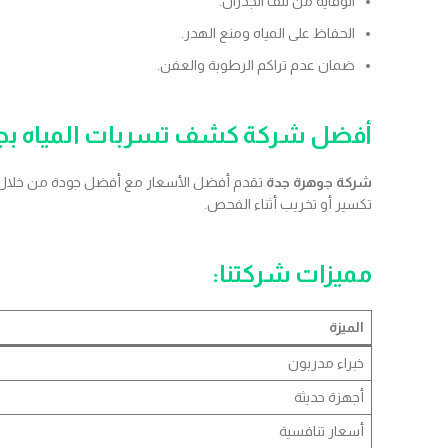
الوقاية من تلف الجدران.
الحفاظ على المياه ومنع الهدر.
ضمان عدم تراكم الرطوبة والعفن.
أفضل شركة كشف تسربات المياه بج
شركة جوهرة جدة
تكسير أو تخريب أثناء الفحص.
مميزات شركتنا
:
الميزة
خبراء مدربون
أجهزة حديثة
أسعار تنافسية