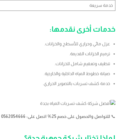
خدمة سريعة
خدمات أخرى نقدمها
:
عزل مائي وحراري للأسطح والخزانات.
ترميم الخزانات القديمة.
تنظيف وتعقيم شامل للخزانات.
صيانة خطوط المياه الداخلية والخارجية.
خدمة كشف تسربات بالتصوير الحراري.
📞
للتواصل والحصول على خصم 25% اتصل على: 0562054666
لماذا تختار شركة جوهرة جدة؟