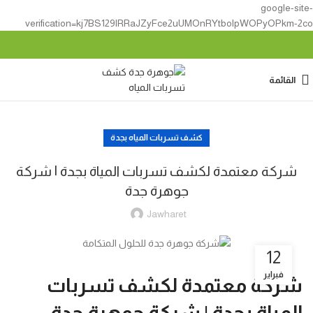
google-site-
verification=kj7BS129lRRaJZyFce2uUMOnRYtbolpWOPyOPkm-2co
القائمة
كشف تسربات المياه بجدة
شركة معتمدة لكشف تسربات المياة بجدة | شركة
جوهرة جدة
Jawharet
12
فبراير
شركة معتمدة لكشف تسربات
المياة بجدة | شركة جوهرة جدة