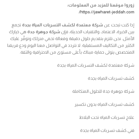
زوروا موقعنا للمزيد من المعلومات:
https://jawharet-jeddah.com/
إذا كنت تبحث عن
شركة معتمدة لكشف التسربات المياة بجدة
تجمع
بين الخبرة، الاعتماد، والتقنيات الحديثة، فإن
شركة جوهرة جدة
هي خيارك
الأمثل. نحن نلتزم بتقديم حلول دقيقة وفعالة تحمي منزلك وتوفّر عليك
الكثير من التكاليف المستقبلية. لا تتردد في التواصل معنا اليوم ودع فريقنا
المتخصص يتولى حماية مبناك بأعلى مستوى من الاحترافية والثقة.
شركة معتمدة لكشف التسربات المياة بجدة
كشف تسربات المياه بجدة
شركة جوهرة جدة للحلول المتكاملة
كشف تسربات المياه بدون تكسير
علاج تسربات المياه تحت البلاط
فني كشف تسربات المياه بجدة