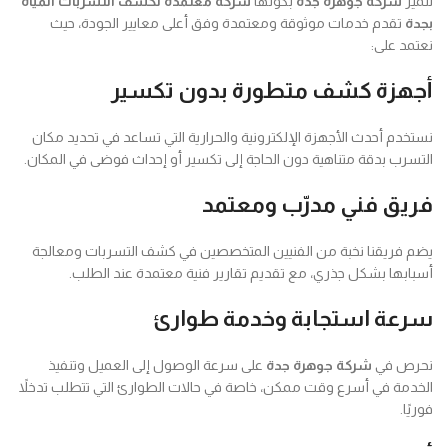
تتميز
شركة جوهرة جدة
بكونها
شركة معتمدة لكشف التسربات المياة
بجدة
تقدم خدمات موثوقة ومعتمدة وفق أعلى معايير الجودة، حيث
نعتمد على:
أجهزة كشف متطورة بدون تكسير
نستخدم أحدث الأجهزة الإلكترونية والحرارية التي تساعد في تحديد مكان
التسرب بدقة متناهية دون الحاجة إلى تكسير أو إحداث فوضى في المكان.
فريق فني مدرّب ومعتمد
يضم فريقنا نخبة من الفنيين المتخصصين في كشف التسربات ومعالجة
أسبابها بشكل جذري، مع تقديم تقارير فنية معتمدة عند الطلب.
سرعة استجابة وخدمة طوارئ
نحرص في
شركة جوهرة جدة
على سرعة الوصول إلى العميل وتنفيذ
الخدمة في أسرع وقت ممكن، خاصة في حالات الطوارئ التي تتطلب تدخلاً
فوريًا.