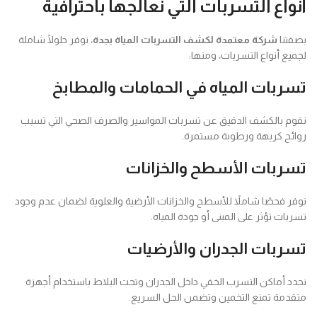
أنواع التسربات التي نعالجها باحترافية
بصفتنا
شركة معتمدة لكشف التسربات المياة بجدة
، نوفر حلولًا شاملة
لجميع أنواع التسربات، ومنها:
تسربات المياه في الحمامات والمطابخ
نقوم بالكشف الدقيق عن تسربات المواسير والصرف الصحي التي تسبب
روائح كريهة ورطوبة مستمرة.
تسربات الأسطح والخزانات
نوفر فحصًا شاملاً للأسطح والخزانات الأرضية والعلوية لضمان عدم وجود
تسربات تؤثر على المبنى أو جودة المياه.
تسربات الجدران والأرضيات
نحدد أماكن التسرب الخفي داخل الجدران وتحت البلاط باستخدام أجهزة
متقدمة تمنع التخمين وتضمن الحل السريع.