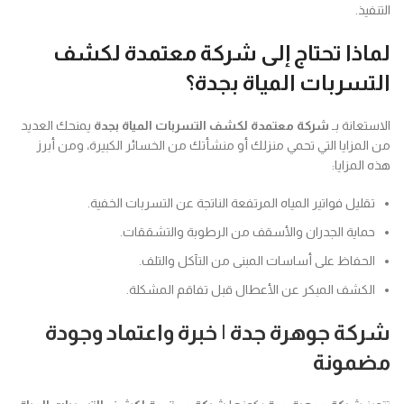
التنفيذ.
لماذا تحتاج إلى شركة معتمدة لكشف
التسربات المياة بجدة؟
الاستعانة بـ
شركة معتمدة لكشف التسربات المياة بجدة
يمنحك العديد
من المزايا التي تحمي منزلك أو منشأتك من الخسائر الكبيرة، ومن أبرز
هذه المزايا:
تقليل فواتير المياه المرتفعة الناتجة عن التسربات الخفية.
حماية الجدران والأسقف من الرطوبة والتشققات.
الحفاظ على أساسات المبنى من التآكل والتلف.
الكشف المبكر عن الأعطال قبل تفاقم المشكلة.
شركة جوهرة جدة | خبرة واعتماد وجودة
مضمونة