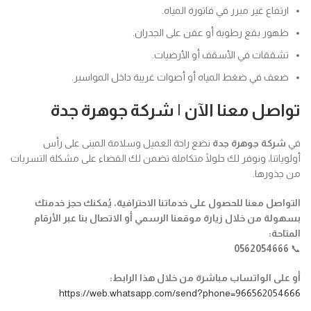
ارتفاع غير مبرر في فاتورة المياه.
ظهور بقع رطوبة أو عفن على الجدران.
تشققات في الأسقف أو الأرضيات.
ضعف في ضغط المياه أو أصوات غريبة داخل المواسير.
تواصل معنا الآن | شركة جوهرة جدة
في
شركة جوهرة جدة
نضع راحة العميل وسلامة المبنى على رأس
أولوياتنا، ونوفر لك حلولًا متكاملة تضمن لك القضاء على مشكلة التسربات
من جذورها.
التواصل معنا للحصول على خدماتنا الاحترافية، يُمكنك حجز خدمتك
بسهولة من خلال زيارة موقعنا الرسمي أو الاتصال بنا عبر الأرقام
المتاحة:
0562054666
📞
أو على الواتساب مباشرة من خلال هذا الرابط:
https://web.whatsapp.com/send?phone=966562054666