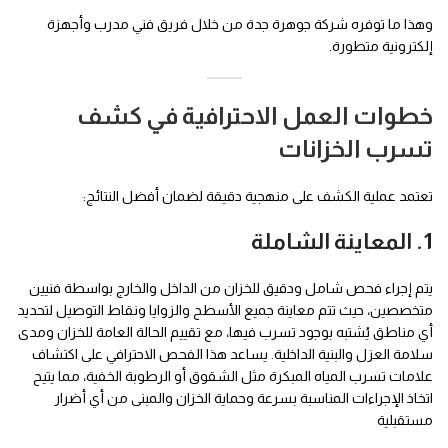
وهذا ما توفره شركة جوهرة جدة من خلال فريق فني مدرب وأجهزة
إلكترونية متطورة.
خطوات العمل الاحترافية في كشف
تسرب الخزانات
تعتمد عملية الكشف على منهجية دقيقة لضمان أفضل النتائج:
1. المعاينة الشاملة
يتم إجراء فحص شامل ودقيق للخزان من الداخل والخارج بواسطة فنيين
متخصصين، حيث تتم معاينة جميع الأسطح والزوايا ونقاط التوصيل لتحديد
أي مناطق يُشتبه بوجود تسرب فيها، مع تقييم الحالة العامة للخزان ومدى
سلامة العزل والبنية الداخلية. يساعد هذا الفحص الاحترافي على اكتشاف
علامات تسرب المياه المبكرة مثل الشقوق أو الرطوبة الخفية، مما يتيح
اتخاذ الإجراءات المناسبة بسرعة وحماية الخزان والمبنى من أي أضرار
مستقبلية