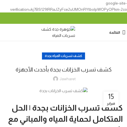
google-site-
verification=kj7BS129lRRaJZyFce2uUMOnRYtbolpWOPyOPkm-2co
القائمة
كشف تسربات المياه بجدة
كشف تسرب الخزانات بجدة بأحدث الأجهزة
Jawharet
15
فبراير
كشف تسرب الخزانات بجدة | الحل
المتكامل لحماية المياه والمباني مع