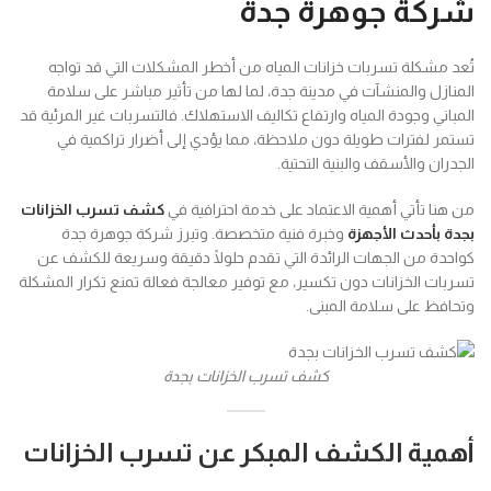
شركة جوهرة جدة
تُعد مشكلة تسربات خزانات المياه من أخطر المشكلات التي قد تواجه
المنازل والمنشآت في مدينة جدة، لما لها من تأثير مباشر على سلامة
المباني وجودة المياه وارتفاع تكاليف الاستهلاك. فالتسربات غير المرئية قد
تستمر لفترات طويلة دون ملاحظة، مما يؤدي إلى أضرار تراكمية في
الجدران والأسقف والبنية التحتية.
من هنا تأتي أهمية الاعتماد على خدمة احترافية في
كشف تسرب الخزانات
بجدة بأحدث الأجهزة
وخبرة فنية متخصصة. وتبرز شركة جوهرة جدة
كواحدة من الجهات الرائدة التي تقدم حلولًا دقيقة وسريعة للكشف عن
تسربات الخزانات دون تكسير، مع توفير معالجة فعالة تمنع تكرار المشكلة
وتحافظ على سلامة المبنى.
كشف تسرب الخزانات بجدة
أهمية الكشف المبكر عن تسرب الخزانات