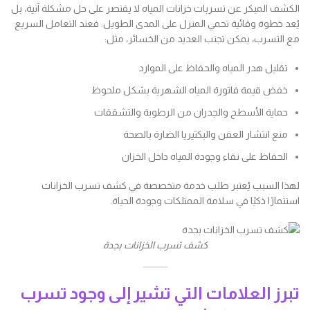
الكشف المبكر عن تسربات خزانات المياه لا يقتصر على حل مشكلة آنية، بل
يُعد خطوة وقائية تحمي المنزل على المدى الطويل. فعند التعامل السريع
مع التسرب، يمكن تجنب العديد من الخسائر، مثل:
تقليل هدر المياه والحفاظ على الموارد
خفض قيمة فاتورة المياه الشهرية بشكل ملحوظ
حماية الأسطح والجدران من الرطوبة والتشققات
منع انتشار العفن والبكتيريا الضارة بالصحة
الحفاظ على نقاء وجودة المياه داخل الخزان
لهذا السبب يُعتبر طلب خدمة متخصصة في كشف تسرب الخزانات
استثمارًا ذكيًا في سلامة الممتلكات وجودة الحياة.
كشف تسرب الخزانات بجدة
تبرز العلامات التي تشير إلى وجود تسرب