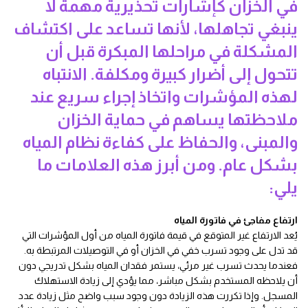
في الخزان كإشارات تحذيرية مهمة لا
ينبغي تجاهلها، لأنها تساعد على اكتشاف
المشكلة في مراحلها المبكرة قبل أن
تتحول إلى أضرار كبيرة ومكلفة. الانتباه
لهذه المؤشرات واتخاذ إجراء سريع عند
ملاحظتها يساهم في حماية الخزان
والمبنى، والحفاظ على كفاءة نظام المياه
بشكل عام. ومن أبرز هذه العلامات ما
يلي:
ارتفاع مفاجئ في فاتورة المياه
يُعد الارتفاع غير المتوقع في قيمة فاتورة المياه من أول المؤشرات التي
قد تدل على وجود تسرب خفي في الخزان أو في التوصيلات المرتبطة به.
فعندما يحدث تسرب غير مرئي، يستمر فقدان المياه بشكل تدريجي دون
أن يلاحظه المستخدم بشكل مباشر، مما يؤدي إلى زيادة الاستهلاك
المسجل. وإذا تكررت هذه الزيادة دون وجود سبب واضح مثل زيادة عدد