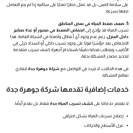
على سلامة المبنى، بل قد تمثل خطرًا صحيًا على ساكنيه إذا لم يتم التعامل
معها بسرعة.
5. ضعف ضغط المياه في بعض المناطق
تسرب المياه قد يؤدي إلى
انخفاض الضغط في صنبور أو عدة صنابير
داخل المنزل
، رغم عدم وجود أي أعطال واضحة في الشبكة العامة. هذا
الانخفاض يعد مؤشرًا قويًا على وجود تسرب داخلي أو انسداد جزئي في
الأنابيب، ويتطلب فحصًا دقيقًا باستخدام أجهزة كشف تسرب متقدمة
لتحديد مصدر المشكلة بدقة.
في هذه الحالات، لا تتردد في التواصل مع
شركة جوهرة جدة
لتفادي
تفاقم المشكلة.
خدمات إضافية تقدمها شركة جوهرة جدة
لا تقتصر خدماتنا على
كشف تسرب المياه جدة
فقط، بل نقدم أيضًا:
إصلاح تسربات المياه بشكل احترافي
عزل الأسطح والخزانات