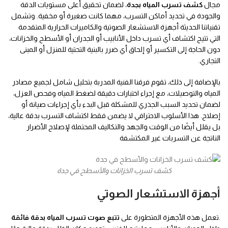
مجال
كشف تسرب المياه بجدة
، لضمان تحقيق أعلى مستويات الدقة
والجودة في تحديد أماكن التسرب، مهما كانت صغيرة أو مخفية. وتشمل
تقنياتنا الحديثة أجهزة الاستشعار الصوتية والكاميرات الحرارية المتقدمة
التي تتيح اكتشاف أي تسرب داخل الأنابيب أو الجدران أو الأسطح والخزانات،
دون الحاجة إلى التكسير أو إلحاق أي ضرر بالبنية التحتية للمنزل أو المبنى
التجاري.
بالإضافة إلى ذلك، تقوم فرقنا الفنية المدربة بتحليل شامل لجميع مصادر
المياه والتوصيلات، مع إجراء اختبارات دقيقة لضغط المياه وفحص العزل،
لضمان تحديد السبب الجذري للمشكلة قبل البدء بأي إجراءات صيانة أو
إصلاح. هذا الأسلوب الاحترافي لا يضمن فقط اكتشاف التسرب بدقة عالية،
بل يقلل أيضًا من الوقت والجهد والتكاليف المحتملة لإصلاح الأضرار
الناتجة عن التسربات غير المكتشفة
كشف تسرب الخزانات والأسطح في جدة
أجهزة الاستشعار الصوتي
.تعمل هذه الأجهزة المتطورة على
تتبع صوت تسرب المياه بدقة فائقة