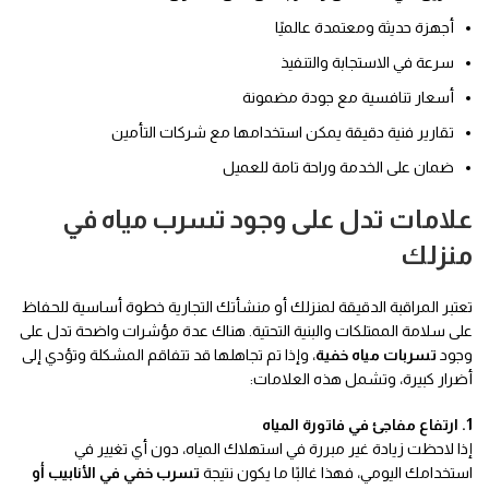
أجهزة حديثة ومعتمدة عالميًا
سرعة في الاستجابة والتنفيذ
أسعار تنافسية مع جودة مضمونة
تقارير فنية دقيقة يمكن استخدامها مع شركات التأمين
ضمان على الخدمة وراحة تامة للعميل
علامات تدل على وجود تسرب مياه في
منزلك
تعتبر المراقبة الدقيقة لمنزلك أو منشأتك التجارية خطوة أساسية للحفاظ
على سلامة الممتلكات والبنية التحتية. هناك عدة مؤشرات واضحة تدل على
وجود
تسربات مياه خفية
، وإذا تم تجاهلها قد تتفاقم المشكلة وتؤدي إلى
أضرار كبيرة، وتشمل هذه العلامات:
1. ارتفاع مفاجئ في فاتورة المياه
إذا لاحظت زيادة غير مبررة في استهلاك المياه، دون أي تغيير في
استخدامك اليومي، فهذا غالبًا ما يكون نتيجة
تسرب خفي في الأنابيب أو