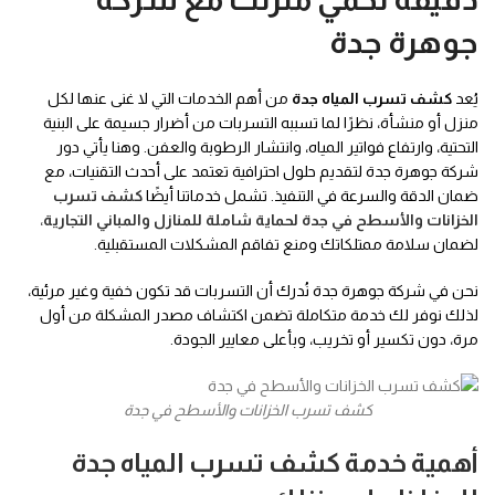
جوهرة جدة
يُعد
كشف تسرب المياه جدة
من أهم الخدمات التي لا غنى عنها لكل
منزل أو منشأة، نظرًا لما تسببه التسربات من أضرار جسيمة على البنية
التحتية، وارتفاع فواتير المياه، وانتشار الرطوبة والعفن. وهنا يأتي دور
شركة جوهرة جدة لتقديم حلول احترافية تعتمد على أحدث التقنيات، مع
ضمان الدقة والسرعة في التنفيذ. تشمل خدماتنا أيضًا
كشف تسرب
الخزانات والأسطح في جدة لحماية شاملة للمنازل والمباني التجارية
،
لضمان سلامة ممتلكاتك ومنع تفاقم المشكلات المستقبلية.
نحن في شركة جوهرة جدة نُدرك أن التسربات قد تكون خفية وغير مرئية،
لذلك نوفر لك خدمة متكاملة تضمن اكتشاف مصدر المشكلة من أول
مرة، دون تكسير أو تخريب، وبأعلى معايير الجودة.
كشف تسرب الخزانات والأسطح في جدة
أهمية خدمة كشف تسرب المياه جدة