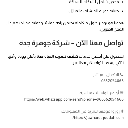
فحص شامل لشبكات السباكة
صيانة دورية للمنشآت والمنازل
هدفنا هو توفير حلول متكاملة تضمن راحة عملائنا وحماية ممتلكاتهم على
المدى الطويل.
تواصل معنا الآن – شركة جوهرة جدة
للحصول على أفضل خدمات
كشف تسرب المياه جدة
بأعلى جودة وأدق
نتائج، يسعدنا تواصلكم معنا عبر:
📞 الاتصال المباشر:
0562054666
💬 أو عبر الواتساب مباشرة:
https://web.whatsapp.com/send?phone=966562054666
🌐 زوروا موقعنا للمزيد من المعلومات:
https://jawharet-jeddah.com/