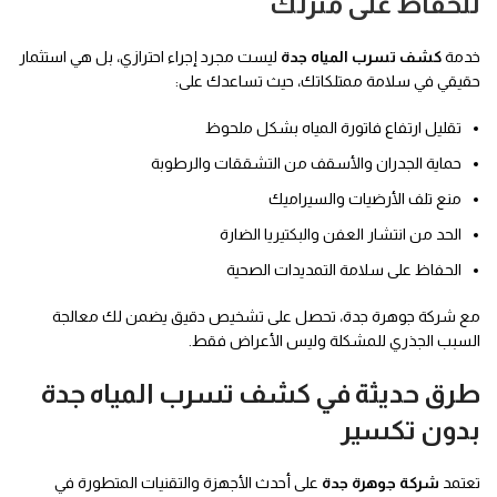
للحفاظ على منزلك
خدمة
كشف تسرب المياه جدة
ليست مجرد إجراء احترازي، بل هي استثمار
حقيقي في سلامة ممتلكاتك، حيث تساعدك على:
تقليل ارتفاع فاتورة المياه بشكل ملحوظ
حماية الجدران والأسقف من التشققات والرطوبة
منع تلف الأرضيات والسيراميك
الحد من انتشار العفن والبكتيريا الضارة
الحفاظ على سلامة التمديدات الصحية
مع شركة جوهرة جدة، تحصل على تشخيص دقيق يضمن لك معالجة
السبب الجذري للمشكلة وليس الأعراض فقط.
طرق حديثة في كشف تسرب المياه جدة
بدون تكسير
تعتمد
شركة جوهرة جدة
على أحدث الأجهزة والتقنيات المتطورة في